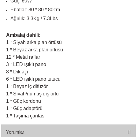
Güç: 60W
Ebatlar: 80 * 80 * 80cm
Ağırlık: 3.3Kg / 7.3Lbs
Ambalaj dahili:
1 * Siyah arka plan örtüsü
1 * Beyaz arka plan örtüsü
12 * Metal raflar
3 * LED ışıklı pano
8 * Dik açı
6 * LED ışıklı pano tutucu
1 * Beyaz iç difüzör
1 * Siyah/gümüş dış örtü
1 * Güç kordonu
1 * Güç adaptörü
1 * Taşıma çantası
Yorumlar