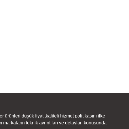
irsiniz.
rünleri düşük fiyat ,kaliteli hizmet politikasını ilke
 markaların teknik ayrıntıları ve detayları konusunda