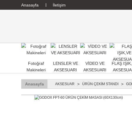
Anasayfa
İletişim
Fotoğraf
LENSLER VE
VİDEO VE
FLAŞ IŞIK
Makineleri
AKSESUARI
AKSESUARI
AKSESUA
Anasayfa
AKSESUAR
ÜRÜN ÇEKİM STANDI
GO