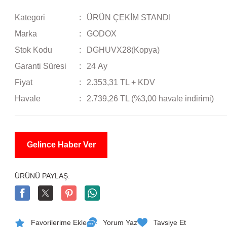
Kategori
ÜRÜN ÇEKİM STANDI
Marka
GODOX
Stok Kodu
DGHUVX28(Kopya)
Garanti Süresi
24 Ay
Fiyat
2.353,31 TL + KDV
Havale
2.739,26 TL (%3,00 havale indirimi)
Gelince Haber Ver
ÜRÜNÜ PAYLAŞ:
Yorum Yaz
Tavsiye Et