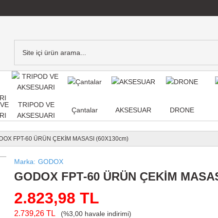
,VE
TRIPOD VE
Çantalar
AKSESUAR
DRONE
RI
AKSESUARI
DOX FPT-60 ÜRÜN ÇEKİM MASASI (60X130cm)
Marka
GODOX
GODOX FPT-60 ÜRÜN ÇEKİM MASAS
2.823,98 TL
2.739,26 TL
(%3,00 havale indirimi)