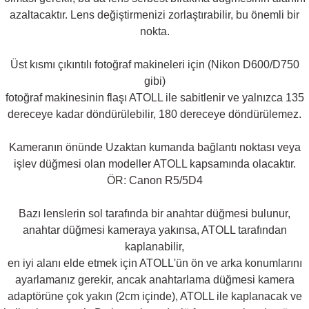
azaltacaktır. Lens değiştirmenizi zorlaştırabilir, bu önemli bir
nokta.
Üst kısmı çıkıntılı fotoğraf makineleri için (Nikon D600/D750
gibi)
fotoğraf makinesinin flaşı ATOLL ile sabitlenir ve yalnızca 135
dereceye kadar döndürülebilir, 180 dereceye döndürülemez.
Kameranın önünde Uzaktan kumanda bağlantı noktası veya
işlev düğmesi olan modeller ATOLL kapsamında olacaktır.
ÖR: Canon R5/5D4
Bazı lenslerin sol tarafında bir anahtar düğmesi bulunur,
anahtar düğmesi kameraya yakınsa, ATOLL tarafından
kaplanabilir,
en iyi alanı elde etmek için ATOLL'ün ön ve arka konumlarını
ayarlamanız gerekir, ancak anahtarlama düğmesi kamera
adaptörüne çok yakın (2cm içinde), ATOLL ile kaplanacak ve