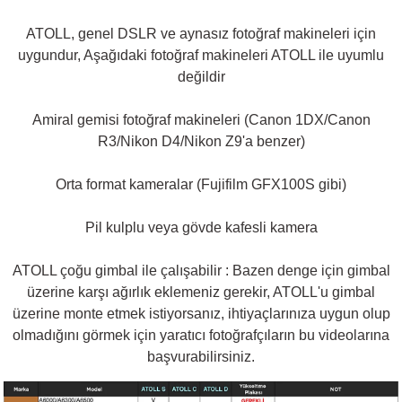
ATOLL, genel DSLR ve aynasız fotoğraf makineleri için
uygundur, Aşağıdaki fotoğraf makineleri ATOLL ile uyumlu
değildir
Amiral gemisi fotoğraf makineleri (Canon 1DX/Canon
R3/Nikon D4/Nikon Z9'a benzer)
Orta format kameralar (Fujifilm GFX100S gibi)
Pil kulplu veya gövde kafesli kamera
ATOLL çoğu gimbal ile çalışabilir : Bazen denge için gimbal
üzerine karşı ağırlık eklemeniz gerekir, ATOLL'u gimbal
üzerine monte etmek istiyorsanız, ihtiyaçlarınıza uygun olup
olmadığını görmek için yaratıcı fotoğrafçıların bu videolarına
başvurabilirsiniz.