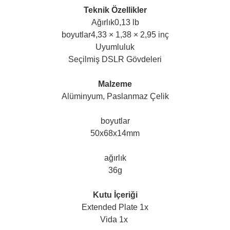
Teknik Özellikler
Ağırlık
0,13 lb
boyutlar
4,33 × 1,38 × 2,95 inç
Uyumluluk
Seçilmiş DSLR Gövdeleri
Malzeme
Alüminyum, Paslanmaz Çelik
boyutlar
50x68x14mm
ağırlık
36g
Kutu İçeriği
Extended Plate 1x
Vida 1x