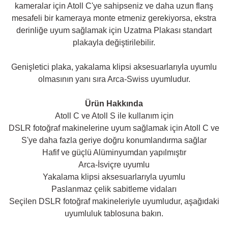
kameralar için Atoll C'ye sahipseniz ve daha uzun flanş
mesafeli bir kameraya monte etmeniz gerekiyorsa, ekstra
derinliğe uyum sağlamak için Uzatma Plakası standart
plakayla değiştirilebilir.
Genişletici plaka, yakalama klipsi aksesuarlarıyla uyumlu
olmasının yanı sıra Arca-Swiss uyumludur.
Ürün Hakkında
Atoll C ve Atoll S ile kullanım için
DSLR fotoğraf makinelerine uyum sağlamak için Atoll C ve
S'ye daha fazla geriye doğru konumlandırma sağlar
Hafif ve güçlü Alüminyumdan yapılmıştır
Arca-İsviçre uyumlu
Yakalama klipsi aksesuarlarıyla uyumlu
Paslanmaz çelik sabitleme vidaları
Seçilen DSLR fotoğraf makineleriyle uyumludur, aşağıdaki
uyumluluk tablosuna bakın.