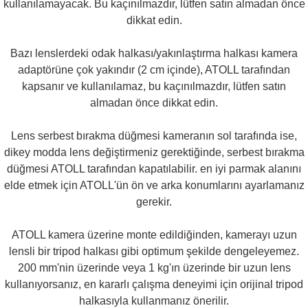
kullanılamayacak. Bu kaçınılmazdır, lütfen satın almadan önce
dikkat edin.
Bazı lenslerdeki odak halkası/yakınlaştırma halkası kamera
adaptörüne çok yakındır (2 cm içinde), ATOLL tarafından
kapsanır ve kullanılamaz, bu kaçınılmazdır, lütfen satın
almadan önce dikkat edin.
Lens serbest bırakma düğmesi kameranın sol tarafında ise,
dikey modda lens değiştirmeniz gerektiğinde, serbest bırakma
düğmesi ATOLL tarafından kapatılabilir. en iyi parmak alanını
elde etmek için ATOLL'ün ön ve arka konumlarını ayarlamanız
gerekir.
ATOLL kamera üzerine monte edildiğinden, kamerayı uzun
lensli bir tripod halkası gibi optimum şekilde dengeleyemez.
200 mm'nin üzerinde veya 1 kg'ın üzerinde bir uzun lens
kullanıyorsanız, en kararlı çalışma deneyimi için orijinal tripod
halkasıyla kullanmanız önerilir.