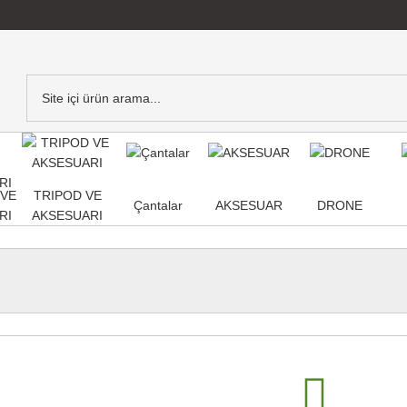
,VE
TRIPOD VE
Çantalar
AKSESUAR
DRONE
RI
AKSESUARI