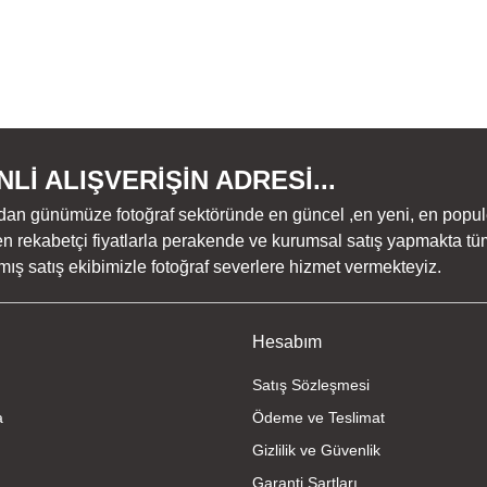
Lİ ALIŞVERİŞİN ADRESİ...
dan günümüze fotoğraf sektöründe en güncel ,en yeni, en populer ü
n rekabetçi fiyatlarla perakende ve kurumsal satış yapmakta tüm
ş satış ekibimizle fotoğraf severlere hizmet vermekteyiz.
Hesabım
Satış Sözleşmesi
a
Ödeme ve Teslimat
Gizlilik ve Güvenlik
Garanti Şartları