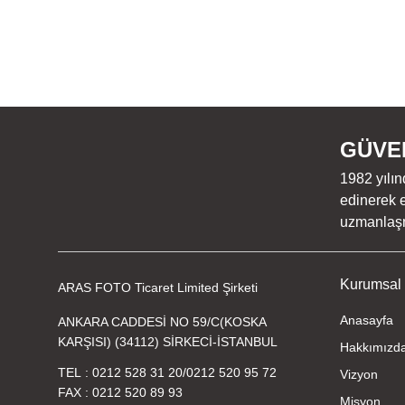
GÜVEN
1982 yılın
edinerek e
uzmanlaşmı
Kurumsal
ARAS FOTO Ticaret Limited Şirketi
Anasayfa
ANKARA CADDESİ NO 59/C(KOSKA
KARŞISI) (34112) SİRKECİ-İSTANBUL
Hakkımızd
TEL
0212 528 31 20
/
0212 520 95 72
Vizyon
FAX
0212 520 89 93
Misyon