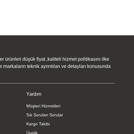
rünleri düşük fiyat ,kaliteli hizmet politikasını ilke
 markaların teknik ayrıntıları ve detayları konusunda
Yardım
Müşteri Hizmetleri
Sık Sorulan Sorular
Kargo Takibi
Üyelik