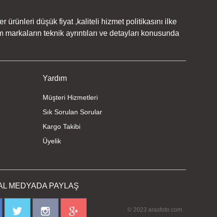
rünleri düşük fiyat ,kaliteli hizmet politikasını ilke
 markaların teknik ayrıntıları ve detayları konusunda
Yardım
Müşteri Hizmetleri
Sık Sorulan Sorular
Kargo Takibi
Üyelik
AL MEDYADA PAYLAŞ
© 2023 arasfoto.com