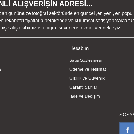
Lİ ALIŞVERİŞİN ADRESİ...
dan günümüze fotoğraf sektöründe en güncel ,en yeni, en populer ü
n rekabetçi fiyatlarla perakende ve kurumsal satış yapmakta tüm
ş satış ekibimizle fotoğraf severlere hizmet vermekteyiz.
Hesabım
Satış Sözleşmesi
a
Ödeme ve Teslimat
Gizlilik ve Güvenlik
Garanti Şartları
İade ve Değişim
SOSY