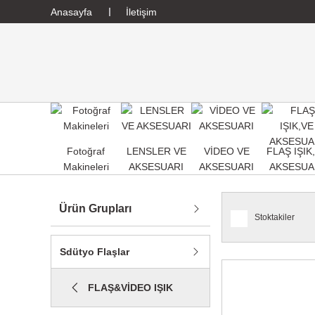
Anasayfa
İletişim
Fotoğraf
LENSLER VE
VİDEO VE
FLAŞ IŞIK
Makineleri
AKSESUARI
AKSESUARI
AKSESUA
Ürün Grupları
Stoktakiler
Sdütyo Flaşlar
FLAŞ&VİDEO IŞIK