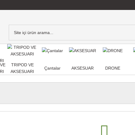
,VE
TRIPOD VE
Çantalar
AKSESUAR
DRONE
RI
AKSESUARI