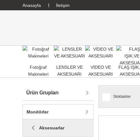
Anasayfa
İletişim
Fotoğraf
LENSLER VE
VİDEO VE
FLAŞ IŞIK
Makineleri
AKSESUARI
AKSESUARI
AKSESUA
Ürün Grupları
Stoktakiler
Monitörler
Aksesuarlar