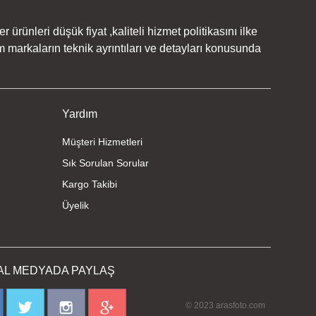
rünleri düşük fiyat ,kaliteli hizmet politikasını ilke
 markaların teknik ayrıntıları ve detayları konusunda
Yardım
Müşteri Hizmetleri
Sık Sorulan Sorular
Kargo Takibi
Üyelik
AL MEDYADA PAYLAŞ
© 2023 arasfoto.com