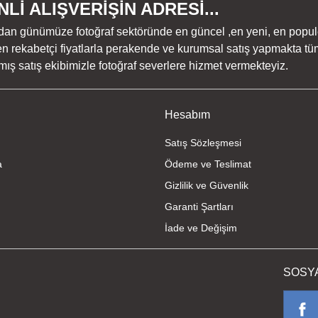
Lİ ALIŞVERİŞİN ADRESİ...
dan günümüze fotoğraf sektöründe en güncel ,en yeni, en populer ü
n rekabetçi fiyatlarla perakende ve kurumsal satış yapmakta tüm
ş satış ekibimizle fotoğraf severlere hizmet vermekteyiz.
Hesabım
Satış Sözleşmesi
a
Ödeme ve Teslimat
Gizlilik ve Güvenlik
Garanti Şartları
İade ve Değişim
SOSY